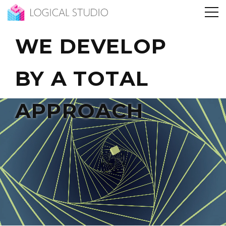
WE DEVELOP
BY A TOTAL
APPROACH